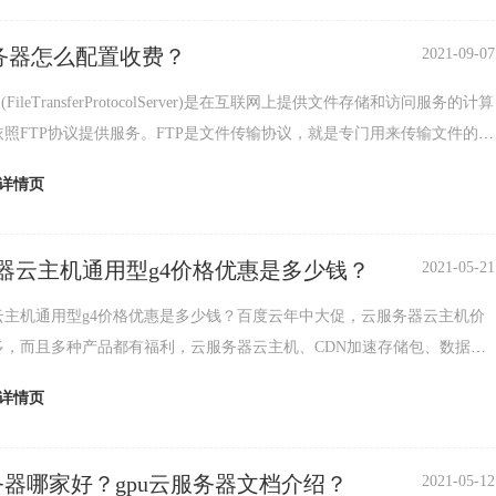
服务器怎么配置收费？
2021-09-07
(FileTransferProtocolServer)是在互联网上提供文件存储和访问服务的计算
照FTP协议提供服务。FTP是文件传输协议，就是专门用来传输文件的协
为文
详情页
器云主机通用型g4价格优惠是多少钱？
2021-05-21
云主机通用型g4价格优惠是多少钱？百度云年中大促，云服务器云主机价
多，而且多种产品都有福利，云服务器云主机、CDN加速存储包、数据
识别、人脸识别、语音识别次数包以及sdk接口都
详情页
服务器哪家好？gpu云服务器文档介绍？
2021-05-12