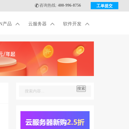
咨询热线:
400-996-8756
工单提交
DN产品
云服务器
软件开发
搜索