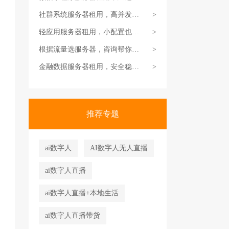
体验更好
社群系统服务器租用，高并发适
>
配方案
轻应用服务器租用，小配置也能
>
顺畅跑
根据流量选服务器，咨询帮你精
>
准匹配
金融数据服务器租用，安全稳定
>
双在线
推荐专题
ai数字人
AI数字人无人直播
ai数字人直播
ai数字人直播+本地生活
ai数字人直播带货