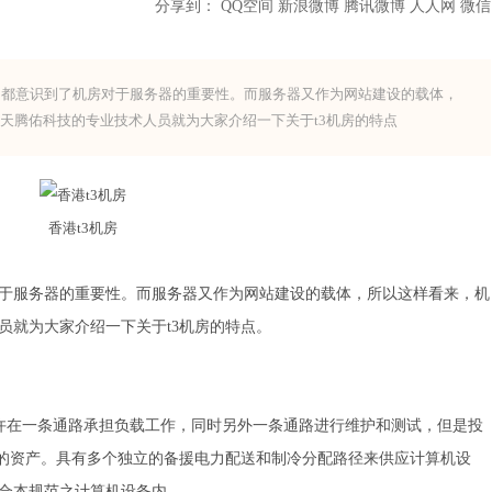
分享到：
QQ空间
新浪微博
腾讯微博
人人网
微信
言，都意识到了机房对于服务器的重要性。而服务器又作为网站建设的载体，
天腾佑科技的专业技术人员就为大家介绍一下关于t3机房的特点
香港t3机房
于服务器的重要性。而服务器又作为网站建设的载体，所以这样看来，机
员就为大家介绍一下关于t3机房的特点。
允许在一条通路承担负载工作，同时另外一条通路进行维护和测试，但是投
亿的资产。具有多个独立的备援电力配送和制冷分配路径来供应计算机设
合本规范之计算机设备内。