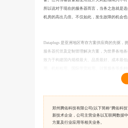
所以说对于现在的服务器而言，当务之急就是选
机房的高出几倍。不仅如此，发生故障的机会也
Dataplugs 是亚洲地区寄存方案供应商的
服务器托管
及定制管理解决方案，为世界各地各
致力于构建国内规模最大、品质最好、成本最低
用、
机柜租用
、国际
带宽租用
、计算服务等多种
郑州腾佑科技有限公司(以下简称“腾佑科技”
新技术企业，公司主营业务以互联网数据中
方案及行业应用等相关业务。