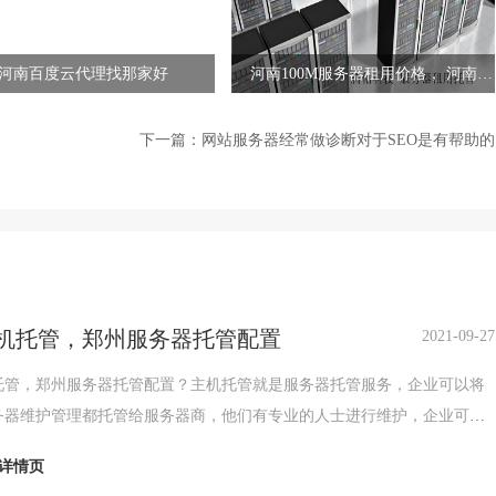
河南百度云代理找那家好
河南100M服务器租用价格， 河南
100M服务器租用哪家好？
下一篇：
网站服务器经常做诊断对于SEO是有帮助的
机托管，郑州服务器托管配置
2021-09-27
托管，郑州服务器托管配置？主机托管就是服务器托管服务，企业可以将
务器维护管理都托管给服务器商，他们有专业的人士进行维护，企业可以
精力放在业务拓展方面。主机托管有月付托管，季付托
详情页