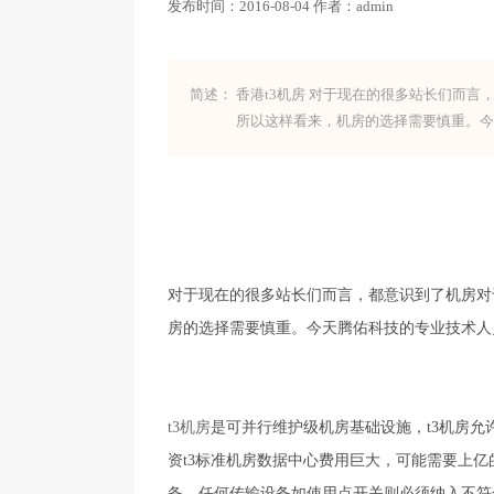
发布时间：
2016-08-04
作者：
admin
简述：
香港t3机房 对于现在的很多站长们而
所以这样看来，机房的选择需要慎重。今
对于现在的很多站长们而言，都意识到了机房对
房的选择需要慎重。今天腾佑科技的专业技术人
t3机房
是可并行维护级机房基础设施，t3机房
资t3标准机房数据中心费用巨大，可能需要上
备。任何传输设备如使用点开关则必须纳入不符