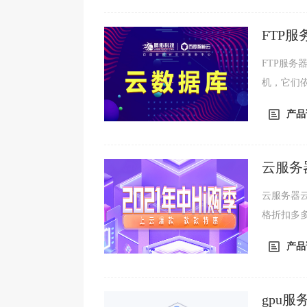
FTP
FTP服务器
机，它们依
议。FTP
产品
云服务
云服务器
格折扣多
库、文字
产品
gpu