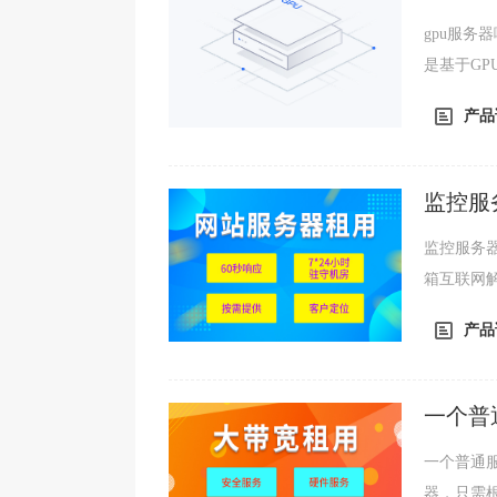
gpu服务器
是基于G
的计算服务
产品
监控服
监控服务器配置如何选择？ 服
箱互联网
些数据大
产品
一个普
一个普通
器，只需