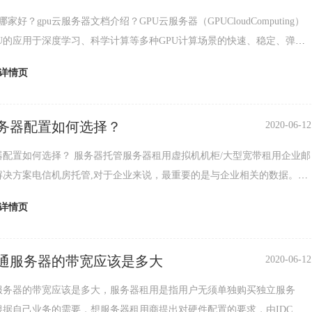
哪家好？gpu云服务器文档介绍？GPU云服务器（GPUCloudComputing）
PU的应用于深度学习、科学计算等多种GPU计算场景的快速、稳定、弹性
。GPU云服务器提
详情页
务器配置如何选择？
2020-06-12
务器托管服务器租用虚拟机机柜/大型宽带租用企业邮
解决方案电信机房托管,对于企业来说，最重要的是与企业相关的数据。这
部分存储在相关的大型机中。因此，需要对主
详情页
通服务器的带宽应该是多大
2020-06-12
服务器的带宽应该是多大，服务器租用是指用户无须单独购买独立服务
根据自己业务的需要，想服务器租用商提出对硬件配置的要求，由IDC商