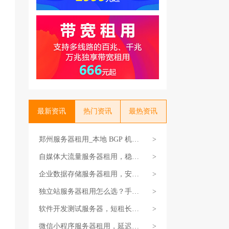
最新资讯
热门资讯
最热资讯
郑州服务器租用_本地 BGP 机房
>
_7×24 小时运维
自媒体大流量服务器租用，稳定
>
支撑访问
企业数据存储服务器租用，安全
>
又省心
独立站服务器租用怎么选？手把
>
手教你选对不买贵
软件开发测试服务器，短租长租
>
都支持
微信小程序服务器租用，延迟低
>