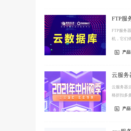
FTP
FTP服务器
机，它们依
议。FTP
产品
云服务
云服务器
格折扣多
库、文字
产品