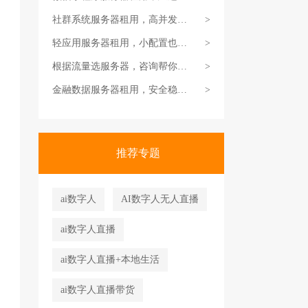
体验更好
社群系统服务器租用，高并发适
>
配方案
轻应用服务器租用，小配置也能
>
顺畅跑
根据流量选服务器，咨询帮你精
>
准匹配
金融数据服务器租用，安全稳定
>
双在线
推荐专题
ai数字人
AI数字人无人直播
ai数字人直播
ai数字人直播+本地生活
ai数字人直播带货