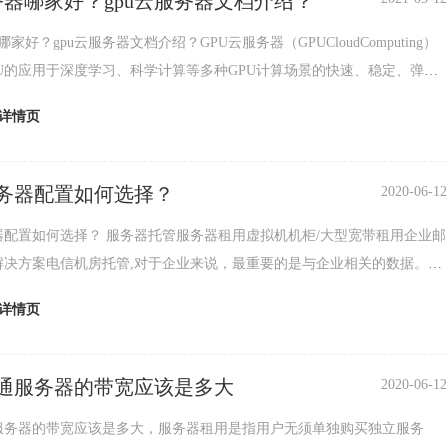
服务器哪家好？gpu云服务器文档介绍？
哪家好？gpu云服务器文档介绍？GPU云服务器（GPUCloudComputing）
PU的应用于深度学习、科学计算等多种GPU计算场景的快速、稳定、弹性
。GPU云服务器提
详情页
务器配置如何选择？
2020-06-12
务器托管服务器租用虚拟机机柜/大型宽带租用企业邮
解决方案电信机房托管,对于企业来说，最重要的是与企业相关的数据。这
部分存储在相关的大型机中。因此，需要对主
详情页
通服务器的带宽应该是多大
2020-06-12
服务器的带宽应该是多大，服务器租用是指用户无须单独购买独立服务