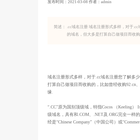
发布时间：
2021-03-08
作者：
admin
简述：
.cc域名注册 域名注册形式多样，对于.c
的域名，但大多是打算自己做项目而收购的，比
域名注册形式多样，对于.cc域名注册您了解多少，
打算自己做项目而收购的，比如曾经收购92.cn、x
缘.
“.CC”原为国别顶级域，特指Cocos （Keeli
级域名，具有和.COM、.NET及.ORG完全
经是“Chinese Company”（中国公司）或“Co