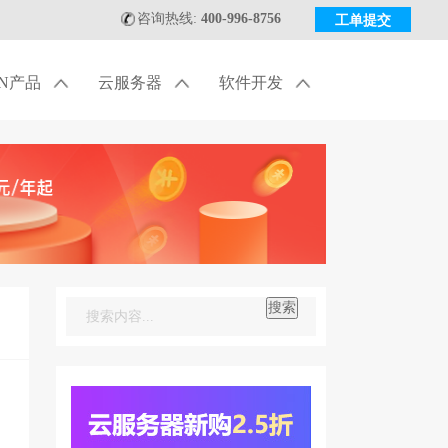
咨询热线:
400-996-8756
工单提交
DN产品
云服务器
软件开发
搜索