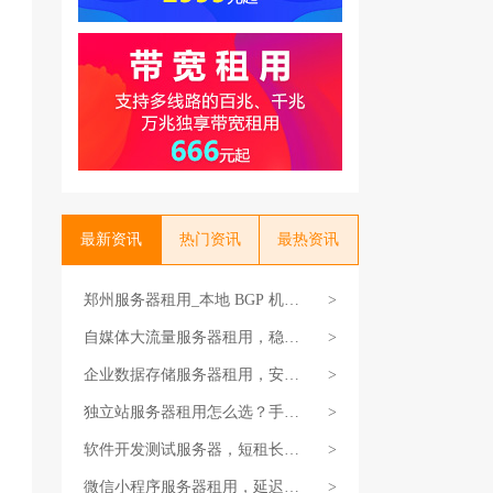
最新资讯
热门资讯
最热资讯
郑州服务器租用_本地 BGP 机房
>
_7×24 小时运维
自媒体大流量服务器租用，稳定
>
支撑访问
企业数据存储服务器租用，安全
>
又省心
独立站服务器租用怎么选？手把
>
手教你选对不买贵
软件开发测试服务器，短租长租
>
都支持
微信小程序服务器租用，延迟低
>