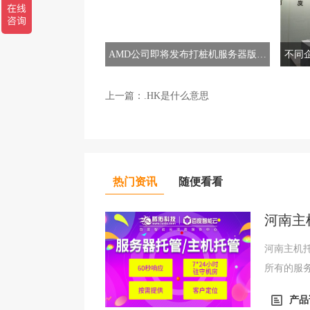
AMD公司即将发布打桩机服务器版处
不同
理器
上一篇：
.HK是什么意思
热门资讯
随便看看
河南主
河南主机
所有的服
将更多的
产品