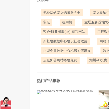
学校网站怎么选择服务器
怎么看这
常见
租用机
宝塔服务器端怎
客户/服务器型(c/s) 视频网站
工行数
新基建数据中心建设社会效益
网站
小型企业数据中心机房如何建设
数
云服务器网站搭建免费
潮州idc机房
热门产品推荐