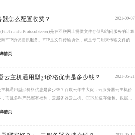
服务器怎么配置收费？
2021-09-07
(FileTransferProtocolServer)是在互联网上提供文件存储和访问服务的计算
照FTP协议提供服务。FTP是文件传输协议，就是专门用来传输文件的协
为文
详情页
器云主机通用型g4价格优惠是多少钱？
2021-05-21
云主机通用型g4价格优惠是多少钱？百度云年中大促，云服务器云主机价
多，而且多种产品都有福利，云服务器云主机、CDN加速存储包、数据
识别、人脸识别、语音识别次数包以及sdk接口都
详情页
2021-05-12