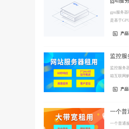
gpu
gpu服务器
是基于G
的计算服务
产品
监控服
监控服务器配置如何选择？ 服
箱互联网
些数据大
产品
一个普
一个普通