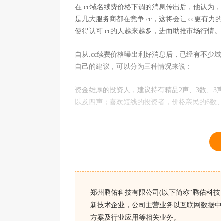
在.cc域名续费价格下调的消息传出后，他认
是几大服务商都在竞争.cc，这将会让.cc更有
使得认可.cc的人越来越多，进而助推市场行
自从.cc续费价格曝出利好消息后，已经有不少
自己的建议，可以分为三种情况来说：
资金雄厚的投资人，建议持有精品2声、3数、
以及四声；喜欢短线的投资者，价格亲民的6数
郑州腾佑科技有限公司(以下简称“腾佑科技”
新技术企业，公司主营业务以互联网数据中
方案及行业应用等相关业务。