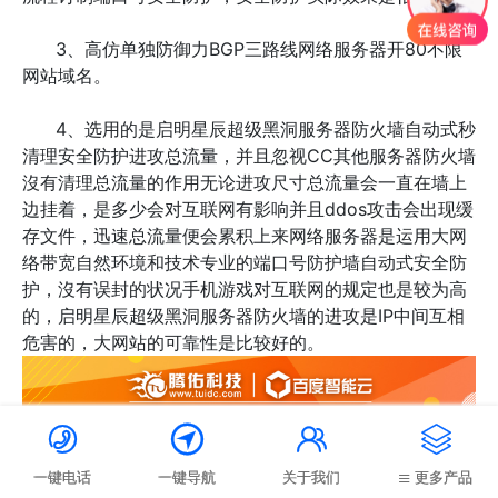
3、高仿单独防御力BGP三路线网络服务器开80不限
网站域名。
4、选用的是启明星辰超级黑洞服务器防火墙自动式秒
清理安全防护进攻总流量，并且忽视CC其他服务器防火墙
沒有清理总流量的作用无论进攻尺寸总流量会一直在墙上
边挂着，是多少会对互联网有影响并且ddos攻击会出现缓
存文件，迅速总流量便会累积上来网络服务器是运用大网
络带宽自然环境和技术专业的端口号防护墙自动式安全防
护，沒有误封的状况手机游戏对互联网的规定也是较为高
的，启明星辰超级黑洞服务器防火墙的进攻是IP中间互相
危害的，大网站的可靠性是比较好的。




一键电话
一键导航
关于我们
更多产品