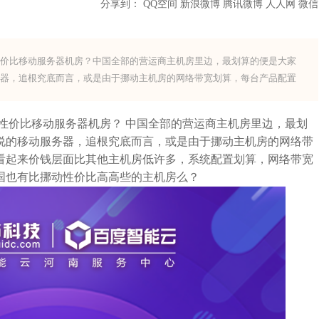
分享到：
QQ空间
新浪微博
腾讯微博
人人网
微信
性价比移动服务器机房？中国全部的营运商主机房里边，最划算的便是大家
务器，追根究底而言，或是由于挪动主机房的网络带宽划算，每台产品配置
价比移动服务器机房？ 中国全部的营运商主机房里边，最划
说的移动服务器，追根究底而言，或是由于挪动主机房的网络带
看起来价钱层面比其他主机房低许多，系统配置划算，网络带宽
国也有比挪动性价比高高些的主机房么？