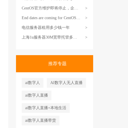
一年
CentOS官方维护即将停止，企业
>
Linux选择何去何从？
End dates are coming for CentOS
>
Stream 8 and CentOS Linux 7
电信服务器租用多少钱一年
>
上海1u服务器30M宽带托管多少
>
钱
推荐专题
ai数字人
AI数字人无人直播
ai数字人直播
ai数字人直播+本地生活
ai数字人直播带货