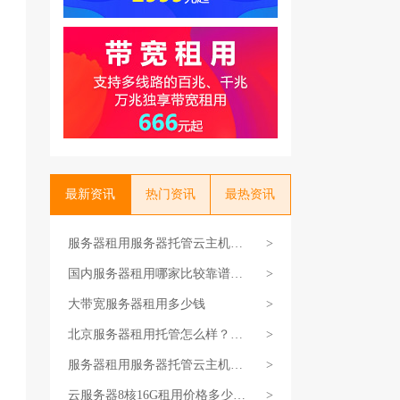
最新资讯
热门资讯
最热资讯
服务器租用服务器托管云主机哪
>
个好
国内服务器租用哪家比较靠谱？
>
哪家好用便宜?
大带宽服务器租用多少钱
>
北京服务器租用托管怎么样？服
>
务器托管
服务器租用服务器托管云主机哪
>
个好
云服务器8核16G租用价格多少钱
>