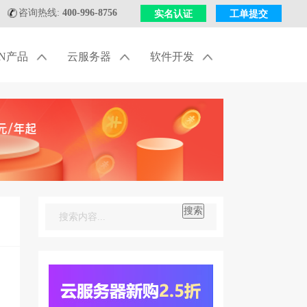
咨询热线:
400-996-8756
实名认证
工单提交
DN产品
云服务器
软件开发
搜索