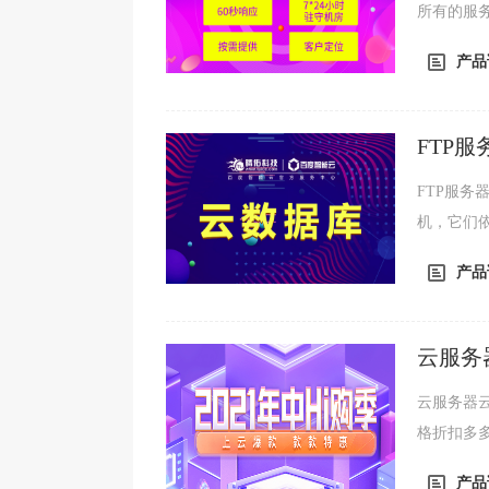
所有的服
将更多的
产品
FTP
FTP服务器
机，它们依
议。FTP
产品
云服务
云服务器
格折扣多
库、文字
产品