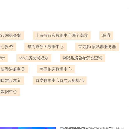
架设网站备案
上海分行和数据中心哪个南京
联通
中心投资
华为政务大数据中心
香港多c段站群服务器
请示
idc机房发展规划
网站服务器ip怎么查询
模板香港服务器
美国临床数据中心
项目建设意义
百度数据中心百度云刷机包
西数据中心