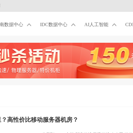
商
南数据中心
IDC数据中心
AI人工智能
C
里？高性价比移动服务器机房？