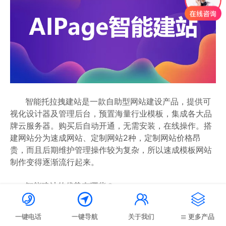
智能托拉拽建站是一款自助型网站建设产品，提供可
视化设计器及管理后台，预置海量行业模板，集成各大品
牌云服务器。购买后自动开通，无需安装，在线操作。搭
建网站分为速成网站、定制网站2种，定制网站价格昂
贵，而且后期维护管理操作较为复杂，所以速成模板网站
制作变得逐渐流行起来。
智能建站的优势有哪些？




1、搭建简单、部署灵活、功能多样、系统安全
一键电话
一键导航
关于我们
更多产品