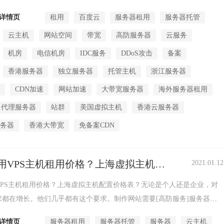
时候，其实...
详情页
租用
百度云
服务器租用
服务器托管
云主机
网站空间
带宽
高防服务器
云服务
机房
电信机房
IDC服务
DDoS攻击
备案
香港服务器
独立服务器
托管主机
浙江服务器
心
CDN加速
网站加速
大带宽服务器
海外服务器租用
代理服务器
站群
美国虚拟主机
香港云服务器
服务器
香港大带宽
免备案CDN
用VPS主机租用价格？上海虚拟主机配
2021.01.12
表？
VPS主机租用价格？上海虚拟主机配置价格表？无论是个人还是企业，对
求都在增长。他们几乎都有这个要求。制作网站需要[高防服务]服务器。
或个人不需...
详情页
服务器租用
服务器托管
服务器
云主机