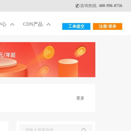
咨询热线:
400-996-8756
中心
CDN产品
工单提交
注册/登录
更多