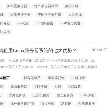
机
大带宽服务器
海外服务器租用
美国主机
主机
香港云服务器
美国服务器租用
香港专线
站服务器
vps试用
CC防御备案
BGP电信联通
析防攻击
站租用Linux服务器系统的七大优势？
2021.01.07
用Linux服务器系统的七大优势？Linux系统主要支持p[英国vps主
indows系统主要支持Asp、Asp.net，那么在不考虑语言之间的差异后，
务器有哪些优势呢?Linux服务器系统的...
详情页
服务器租用
服务器托管
主机托管
务器
高防服务器
VPS主机
机房
IDC服务
击
香港服务器
云主机租用
独立服务器
CDN加速
务器
海外服务器租用
香港VPS
动态IP
台湾服务器