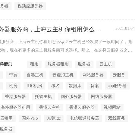
服务器
视频流服务器
务器服务商，上海云主机你租用怎么
2021.01.04
器服务商，上海云主机你租用怎么做？云主机已经发展了一段时间了，随
成熟，现在有更多的云主机服务商可以选择。那么，在选择云服务器之
对云主机，...
详情页
租用
服务器租用
服务器
云主机
机
带宽
香港主机
云虚拟主机
网站服务器
云服务
全
机房
IDC机房
域名
数据库
备案
app服务器
香港服务器
托管主机
国外服务器
网络服务器
海外服务器租用
香港云主机
香港云服务器
视频网站
务器租用
国外VPS
东莞idc
电信联通服务器
双线百兆
频服务器