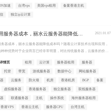
DN加速
台湾vps
美国vps租用
备案香港主机
电信
独立ip云计算
用服务器成本，丽水云服务器能降低成
2021.01.07
服务器成本，丽水云服务器能降低成本吗？随着云计算技术出现和应用，
的种种优势对于企业而言已经非常明显，对比传统服务器，云服务的价格
成本更小...
详情页
租用
云计算
服务器租用
服务器
托管
带宽
游戏服务器
数据中心
网站服务器
务器
云服务
防火墙
机房
香港机房
BGP
备案
虚拟服务器
香港服务器
独立服务器
双线服务器
务器
联通服务器
主机
操作系统
海外服务器租用
香港VPS
香港云主机
服务器CPU
台湾主机