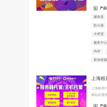
受到攻击的
产品
服务器
防火墙
大带宽
服务中
内存
新加坡
上海租
置价格
上海租用
网站的需
一些小企业
产品