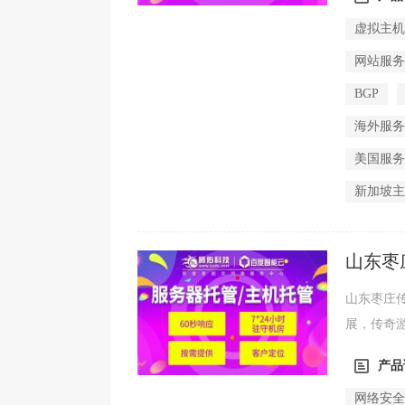
虚拟主
网站服
BGP
海外服
美国服
新加坡
山东枣
山东枣庄
展，传奇
作系统有Win
产品
网络安