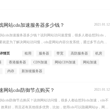
戏网站cdn加速服务器多少钱？
2021.01.12
站cdn加速服务器多少钱？说到网站访问速度慢，很多人都会想到cdn，
主要就是为了解决网站访问慢，cdn是网站内容分发系统，通过多节点内容
就近访问，提...
详情页
租用
服务器
带宽
高防服务器
机房
器
香港服务器
CDN加速
网站CDN加速
网站加速
速
内存
新加坡服务器
速网站cdn防御节点购买？
2021.01.12
站cdn防御节点购买？说倒网站访问慢，很多人都会想到cdn加速，cdn不
效果好，而且还有其他很多优势，比如，使用cdn可以隐藏网站ip，网站