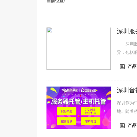
当前位置:
深圳服
深圳服务
异，包括
说，机柜
产品
等，具体
是构成托
的数字，但
深圳音
务器托
深圳作为
地。随着
视频AP
产品
频APP