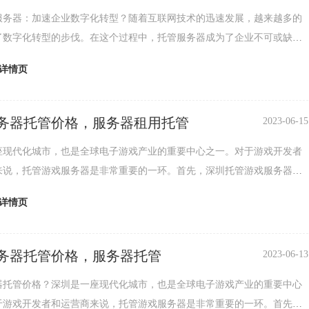
服务器：加速企业数字化转型？随着互联网技术的迅速发展，越来越多的
了数字化转型的步伐。在这个过程中，托管服务器成为了企业不可或缺的
深圳托管服务器作为国内一流的托管服务提供商，为企业提供了全面的解
详情页
有效地加速了企业数字化转型的进程。托管服务器的意义托管服务器是指
服务器设备放置在专业的数据中心中，由专业的技术团队进行运维管理和
于自建机房，托管服务器具有更高...
务器托管价格，服务器租用托管
2023-06-15
座现代化城市，也是全球电子游戏产业的重要中心之一。对于游戏开发者
来说，托管游戏服务器是非常重要的一环。首先，深圳托管游戏服务器的
于众多因素，例如服务器的配置、机房的位置和设备等。一般来说，费用
详情页
机房租金、电费、网络带宽、维护费用等。其次，托管游戏服务器的带宽
非常重要的因素。带宽越高，服务器的稳定性和游戏体验就会越好。这样
戏的流畅度和稳定性。最后，作为...
务器托管价格，服务器托管
2023-06-13
器托管价格？深圳是一座现代化城市，也是全球电子游戏产业的重要中心
于游戏开发者和运营商来说，托管游戏服务器是非常重要的一环。首先，