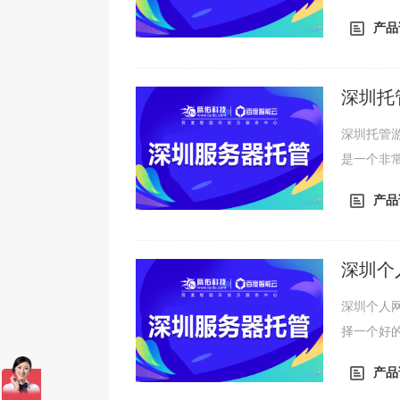
可以提高
产品
戏服务器
宽、机房
别和位置也
深圳托
深圳托管
是一个非
可以提高
产品
戏服务器
宽、机房
别和位置也
深圳个
深圳个人
择一个好
个方面介
产品
应该提供