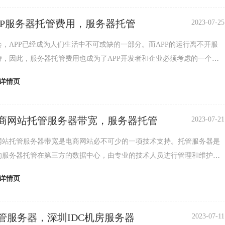
提供24小时不间断的技术支持，及时解决服务器故障和网络问题。第二，
着网络安全威胁的不断增加，一...
PP服务器托管费用，服务器托管
2023-07-25
会，APP已经成为人们生活中不可或缺的一部分。而APP的运行离不开服
持，因此，服务器托管费用也成为了APP开发者和企业必须考虑的一个重
在深圳，APP服务器托管费用也是比较高的，下面我们就来了解一下。深
详情页
服务器托管费用的因素深圳APP服务器托管费用的因素主要包括服务器硬件
宽、机房环境、安全性等。不同的服务器硬件配置和带宽会影响到服务器
流量支持能力，而机...
商网站托管服务器带宽，服务器托管
2023-07-21
网站托管服务器带宽是电商网站必不可少的一项技术支持。托管服务器是
的服务器托管在第三方的数据中心，由专业的技术人员进行管理和维护。
指服务器上网速的大小，也是网站能够支持的最大访问量。深圳电商网站
详情页
器的重要性对于电商网站来说，服务器的稳定性和速度是至关重要的。一
出现故障或者网速过慢，就会导致网站无法访问或者访问缓慢，影响用户
至导致用户流失。因此，选择一家...
管服务器，深圳IDC机房服务器
2023-07-11