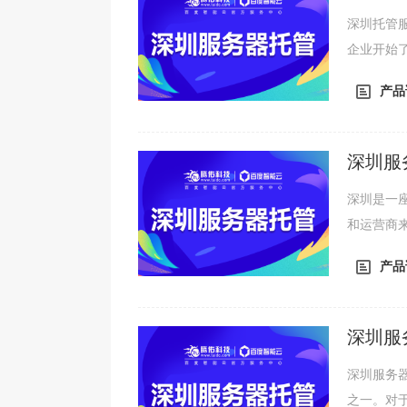
深圳托管
企业开始
一部分。
产品
决方案，
将企业的
维护。相比
深圳服
深圳是一
和运营商
费用取决
产品
会涉及到
也是一个
可以保证游
深圳服
深圳服务
之一。对