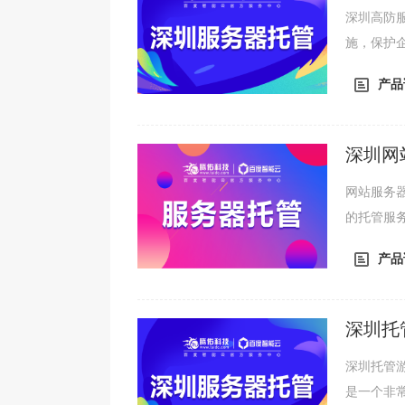
深圳高防
施，保护
们将分为
产品
防服务器
措施，保
性等特点，
深圳网
网站服务
的托管服
以确保网
产品
多托管服
对的高昂
基础设施服
深圳托
深圳托管
是一个非