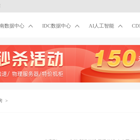
商
南数据中心
IDC数据中心
AI人工智能
C
房
>