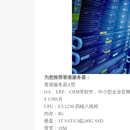
为您推荐香港服务器：
香港服务器A型
OA、ERP、CRM等软件，中小型企业官
¥ 1199/月
CPU：E3-1230 四核八线程
内存：8G
硬盘：1T SATA3或240G SSD
带宽：10M