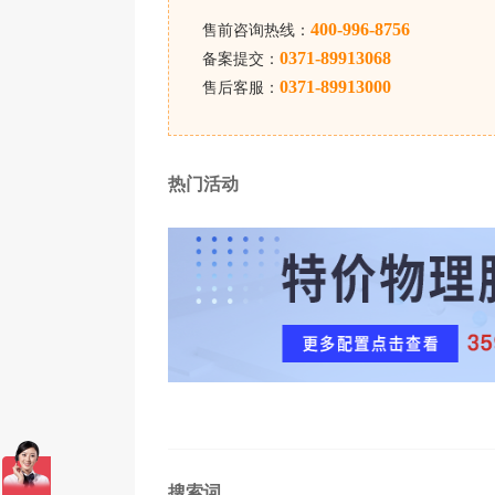
其他：完善售后服务
400-996-8756
售前咨询热线：
0371-89913068
备案提交：
租用香港服务器详情可以咨询我们，腾佑
0371-89913000
售后客服：
器托管
、服务器
带宽租用
，香港服务器租
格。
热门活动
搜索词