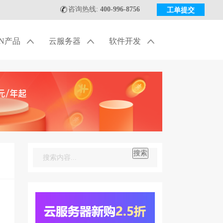
咨询热线:
400-996-8756
工单提交
DN产品
云服务器
软件开发
搜索