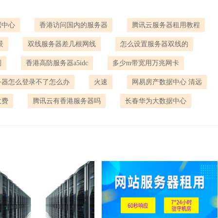
据中心
香港访问国内的服务器
腾讯云服务器租用教程
景
双线服务器差几根网线
怎么设置服务器双线的
别
香港高防服务器a5idc
多少m带宽用万兆网卡
务器怎么登录不了怎么办
火速
网易房产数据中心 清远
收费
腾讯云有香港服务器吗
长春华为大数据中心