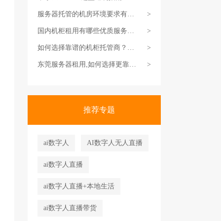
对服务商，省钱还省心
服务器托管的机房环境要求有哪
>
些？
国内机柜租用有哪些优质服务
>
商？
如何选择靠谱的机柜托管商？得
>
这么挑才靠谱
东莞服务器租用,如何选择更靠谱
>
一些？
推荐专题
ai数字人
AI数字人无人直播
ai数字人直播
ai数字人直播+本地生活
ai数字人直播带货