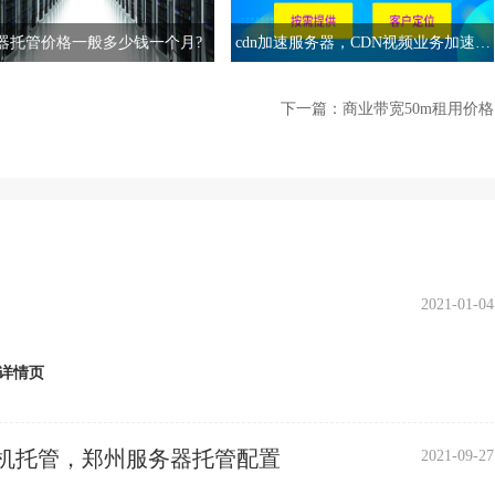
器托管价格一般多少钱一个月?
cdn加速服务器，CDN视频业务加速原
理
下一篇：
商业带宽50m租用价格
2021-01-04
详情页
机托管，郑州服务器托管配置
2021-09-27