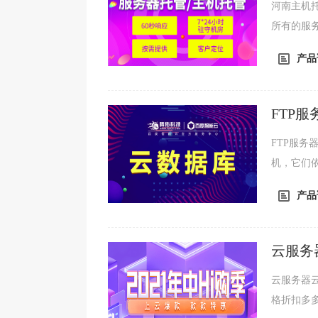
河南主机
所有的服
将更多的
产品
FTP
FTP服务器
机，它们依
议。FTP
产品
云服务
云服务器
格折扣多