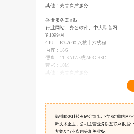
其他：完善售后服务
香港服务器B型
行业网站、办公软件、中大型官网
¥ 1899/月
CPU：E5-2660 八核十六线程
内存：16G
硬盘：1T SATA3或240G SSD
带宽：10M
其他：完善售后服务
香港服务器C型
大型企业官网、互联网平台、商城网站
¥ 2699/月
CPU：2*E5-2660 十六核三十二线程
郑州腾佑科技有限公司(以下简称“腾佑科技”
内存：32G
新技术企业，公司主营业务以互联网数据中
硬盘：2T SATA3或480G SSD
方案及行业应用等相关业务。
带宽：10M