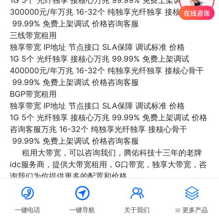
1G
5个
光纤独享 接核心万兆
99.99%
免费上架调试
300000元/年万兆
16-32个
纯独享光纤独享 接核心骨干
99.99%
免费上架调试
价格咨询客服
三线带宽租用
独享带宽
IP地址
节点接口
SLA保障
调试标准
价格
1G
5个
光纤独享 接核心万兆
99.99%
免费上架调试
400000元/年万兆
16-32个
纯独享光纤独享 接核心骨干
99.99%
免费上架调试
价格咨询客服
BGP带宽租用
独享带宽
IP地址
节点接口
SLA保障
调试标准
价格
1G
5个
光纤独享 接核心万兆
99.99%
免费上架调试
价格
咨询客服万兆
16-32个
纯独享光纤独享 接核心骨干
99.99%
免费上架调试
价格咨询客服
租用大带宽，可以咨询我们，腾佑科技十三年的老牌
idc服务商，提供大带宽租用，G口带宽，独享大带宽，咨
询我们为你提供更多的配置和价格。




一键电话
一键导航
关于我们
更多产品