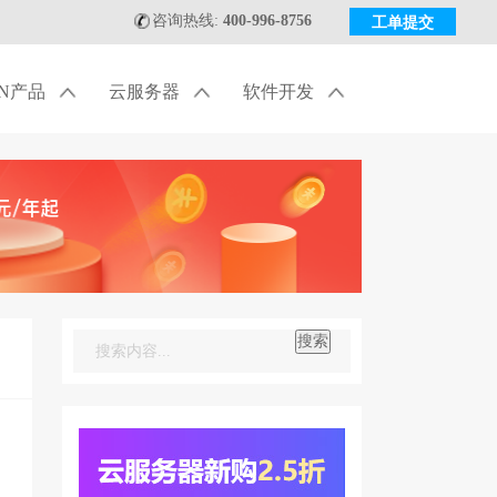
咨询热线:
400-996-8756
工单提交
DN产品
云服务器
软件开发
搜索