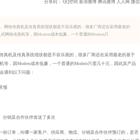
分享到：
QQ空间
新浪微博
腾讯微博
人人网
微信
机、网络传真机及传真系统现状都是不容乐观的，很多厂商还在采用最老的
式网络传真机等，因Modem成本低廉，一个普通的Modem只
传真机及传真系统现状都是不容乐观的，很多厂商还在采用最老的基于
机等，因Modem成本低廉，一个普通的Modem只需几十元，因此其产品
陷性常会遇到以下问题：
速度非常慢
流、分销及合作伙伴发送了多次
哪一份订单，向哪一家客户、供应商、物流、分销及合作伙伴预订的，是否