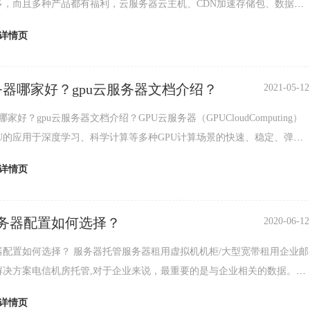
多，而且多种产品都有福利，云服务器云主机、CDN加速存储包、数据
识别、人脸识别、语音识别次数包以及sdk接口都
详情页
服务器哪家好？gpu云服务器文档介绍？
2021-05-12
哪家好？gpu云服务器文档介绍？GPU云服务器（GPUCloudComputing）
PU的应用于深度学习、科学计算等多种GPU计算场景的快速、稳定、弹性
。GPU云服务器提
详情页
务器配置如何选择？
2020-06-12
务器托管服务器租用虚拟机机柜/大型宽带租用企业邮
解决方案电信机房托管,对于企业来说，最重要的是与企业相关的数据。这
部分存储在相关的大型机中。因此，需要对主
详情页