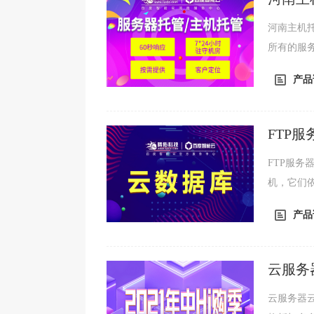
河南主机
所有的服
将更多的
产品
FTP
FTP服务器
机，它们依
议。FTP
产品
云服务
云服务器