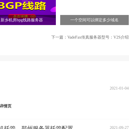
新乡机房bpg线路服务器
一个空间可以绑定多少域名
下一篇：
VadeFax传真服务器型号：V2S介绍
2021-01-04
详情页
机托管，郑州服务器托管配置
2021-09-27