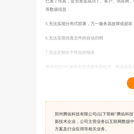
已发了传真，是否发送成功了。客户、供应商、
等数据信息
5.无法实现分布式部署，万一服务器故障或
6.无法实现传真文件的自动归档
7.无法定制出个性化的报表
腾佑科技IDC服务有双线
服务器租用
、网通服务
郑州腾佑科技有限公司(以下简称“腾佑科技”
新技术企业，公司主营业务以互联网数据中
方案及行业应用等相关业务。