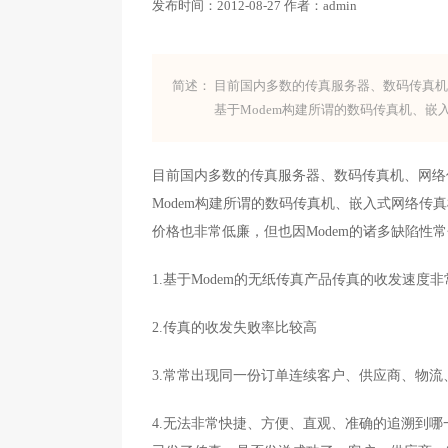
发布时间：
2012-08-27
作者：
admin
简述：
目前国内多数的传真服务器、数码传真
基于Modem构建所谓的数码传真机、嵌入
目前国内多数的传真服务器、数码传真机、网络
Modem构建所谓的数码传真机、嵌入式网络传真
价格也非常低廉，但也因Modem的诸多缺
1.基于Modem的无纸传真产品传真的收发
2.传真的收发失败率比较高
3.常常出现同一份订单连续客户、供应商、物
4.无法非常快捷、方便、直观、准确的追溯到