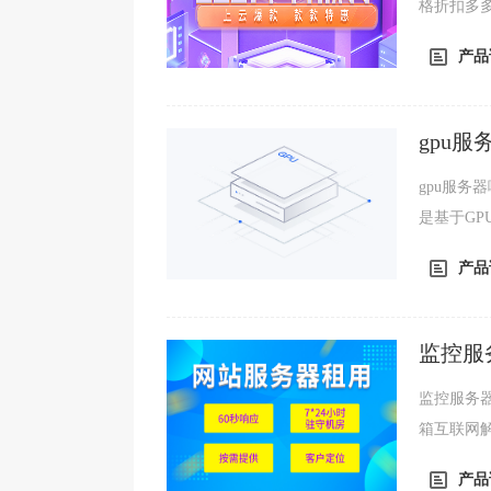
格折扣多
库、文字
产品
gpu
gpu服务器
是基于G
的计算服务
产品
监控服
监控服务器配置如何选择？ 服
箱互联网
些数据大
产品