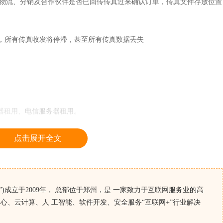
物流、分销及合作伙伴是否已回传传真过来确认订单，传真文件存放位置
损坏，所有传真收发将停滞，甚至所有传真数据丢失
器租用、
电信服务器租用
。
点击展开全文
)成立于2009年， 总部位于郑州，是 一家致力于互联网服务业的高
心、云计算、人 工智能、软件开发、安全服务“互联网+”行业解决