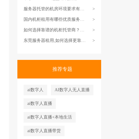
对服务商，省钱还省心
服务器托管的机房环境要求有哪
>
些？
国内机柜租用有哪些优质服务
>
商？
如何选择靠谱的机柜托管商？得
>
这么挑才靠谱
东莞服务器租用,如何选择更靠谱
>
一些？
推荐专题
ai数字人
AI数字人无人直播
ai数字人直播
ai数字人直播+本地生活
ai数字人直播带货