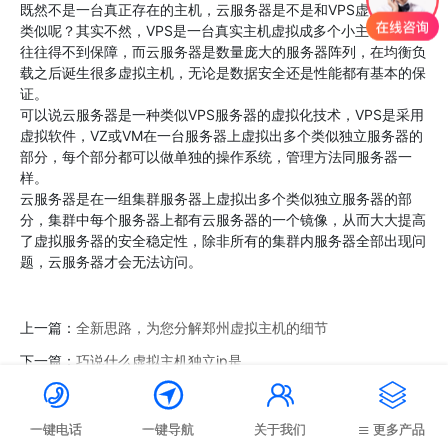
既然不是一台真正存在的主机，云服务器是不是和VPS虚拟主机很
类似呢？其实不然，VPS是一台真实主机虚拟成多个小主机，性能
往往得不到保障，而云服务器是数量庞大的服务器阵列，在均衡负
载之后诞生很多虚拟主机，无论是数据安全还是性能都有基本的保
证。
可以说云服务器是一种类似VPS服务器的虚拟化技术，VPS是采用
虚拟软件，VZ或VM在一台服务器上虚拟出多个类似独立服务器的
部分，每个部分都可以做单独的操作系统，管理方法同服务器一
样。
云服务器是在一组集群服务器上虚拟出多个类似独立服务器的部
分，集群中每个服务器上都有云服务器的一个镜像，从而大大提高
了虚拟服务器的安全稳定性，除非所有的集群内服务器全部出现问
题，云服务器才会无法访问。
上一篇：
全新思路，为您分解郑州虚拟主机的细节
下一篇：
巧说什么虚拟主机独立ip是




一键电话
一键导航
关于我们
更多产品