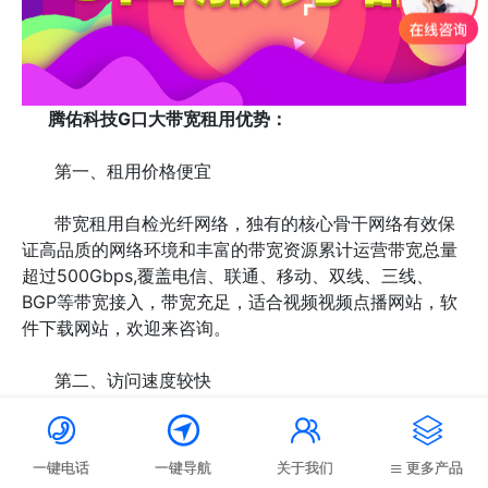
腾佑科技G口大带宽租用优势：
第一、租用价格便宜
带宽租用自检光纤网络，独有的核心骨干网络有效保
证高品质的网络环境和丰富的带宽资源累计运营带宽总量
超过500Gbps,覆盖电信、联通、移动、双线、三线、
BGP等带宽接入，带宽充足，适合视频视频点播网站，软
件下载网站，欢迎来咨询。
第二、访问速度较快




腾佑科技大带宽服务器带宽资源丰富，算是真正意义
上的大带宽租用的服务器，就算是遇到大流量攻击或者网
一键电话
一键导航
关于我们
更多产品
络访问高峰时段，也可以有效保障网站的稳定快速访问，