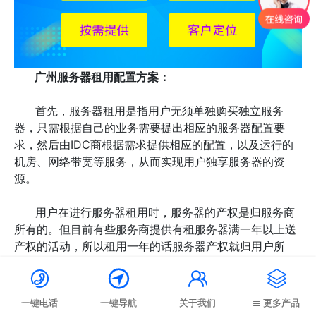
广州服务器租用配置方案：
首先，服务器租用是指用户无须单独购买独立服务
器，只需根据自己的业务需要提出相应的服务器配置要
求，然后由IDC商根据需求提供相应的配置，以及运行的
机房、网络带宽等服务，从而实现用户独享服务器的资
源。
用户在进行服务器租用时，服务器的产权是归服务商
所有的。但目前有些服务商提供有租服务器满一年以上送
产权的活动，所以租用一年的话服务器产权就归用户所
有。可以选择把服务器从机房运走自己来维护，也可以交




给服务商继续维护，只要需要付一定的托管费用即可。
一键电话
一键导航
关于我们
更多产品
广州服务器租用收费原理：