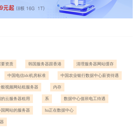
需要资质
韩国服务器跟香港
清理服务器网站缓存
中国电信idc机房标准
中国农业银行数据中心薪资待遇
一般视频网站租服务器
内存
国的云服务器租用
系
数据中心值班电工待遇
外国网站的服务器
ha正在数据中心
务器