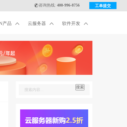
咨询热线:
400-996-8756
工单提交
DN产品
云服务器
软件开发
搜索