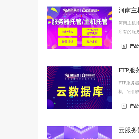
河南主
河南主机
所有的服
将更多的
产品
FTP
FTP服务器
机，它们依
议。FTP
产品
云服务