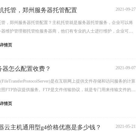
机托管，郑州服务器托管配置
2021-09-27
托管，郑州服务器托管配置？主机托管就是服务器托管服务，企业可以将
务器维护管理都托管给服务器商，他们有专业的人士进行维护，企业可以
精力放在业务拓展方面。主机托管有月付托管，季付托
详情页
服务器怎么配置收费？
2021-09-07
(FileTransferProtocolServer)是在互联网上提供文件存储和访问服务的计算
照FTP协议提供服务。FTP是文件传输协议，就是专门用来传输文件的协
为文
详情页
器云主机通用型g4价格优惠是多少钱？
2021-05-21