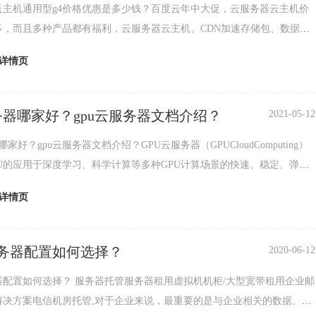
云主机通用型g4价格优惠是多少钱？百度云年中大促，云服务器云主机价
多，而且多种产品都有福利，云服务器云主机、CDN加速存储包、数据
识别、人脸识别、语音识别次数包以及sdk接口都
详情页
服务器哪家好？gpu云服务器文档介绍？
2021-05-12
哪家好？gpu云服务器文档介绍？GPU云服务器（GPUCloudComputing）
PU的应用于深度学习、科学计算等多种GPU计算场景的快速、稳定、弹性
。GPU云服务器提
详情页
务器配置如何选择？
2020-06-12
务器托管服务器租用虚拟机机柜/大型宽带租用企业邮
解决方案电信机房托管,对于企业来说，最重要的是与企业相关的数据。这