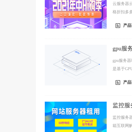
云服务器
格折扣多
库、文字
产品
gpu
gpu服务器
是基于G
的计算服务
产品
监控服
监控服务器配置如何选择？ 服
箱互联网