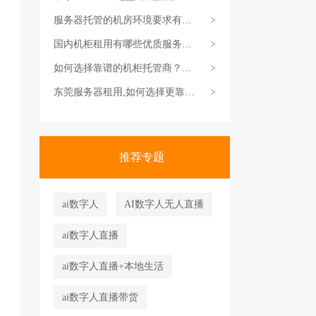
对服务商，省钱还省心
服务器托管的机房环境要求有哪
>
些？
国内机柜租用有哪些优质服务
>
商？
如何选择靠谱的机柜托管商？得
>
这么挑才靠谱
东莞服务器租用,如何选择更靠谱
>
一些？
推荐专题
ai数字人
AI数字人无人直播
ai数字人直播
ai数字人直播+本地生活
ai数字人直播带货