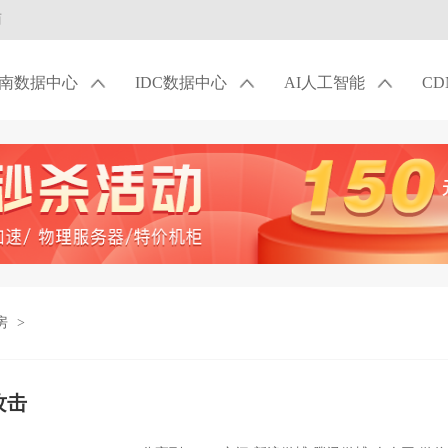
商
南数据中心
IDC数据中心
AI人工智能
C
房
>
攻击