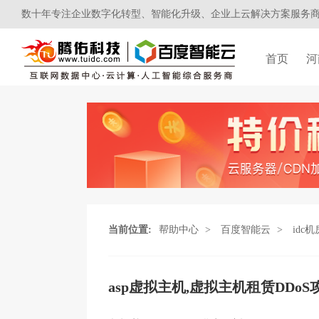
数十年专注企业数字化转型、智能化升级、企业上云解决方案服务
首页
河
当前位置:
帮助中心
>
百度智能云
>
idc机
asp虚拟主机,虚拟主机租赁DDoS