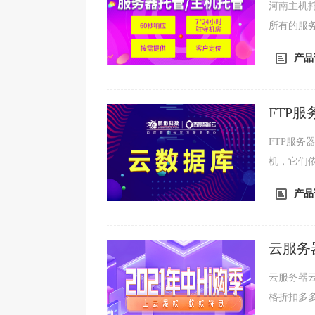
河南主机
所有的服
将更多的
产品
FTP
FTP服务器
机，它们依
议。FTP
产品
云服务
云服务器
格折扣多