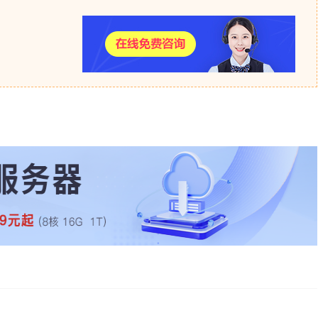
器设备要尽量减少选用IP地址变换NAT的应用，由于选用此技
上缘故非常简单，由于NAT必须对详细地址来回变换，变换全过
而消耗了许多 CPU的時间，但一些情况下务必应用NAT，那么