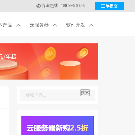
咨询热线:
400-996-8756
工单提交
DN产品
云服务器
软件开发
搜索