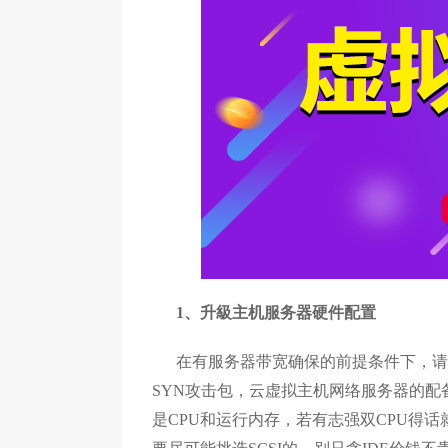
1、升級主机服务器硬件配置
在有服务器带宽确保的前提条件下，请
SYN攻击包，云虚拟主机网络服务器的配备最少应
是CPU和运行内存，若有志强双CPU得