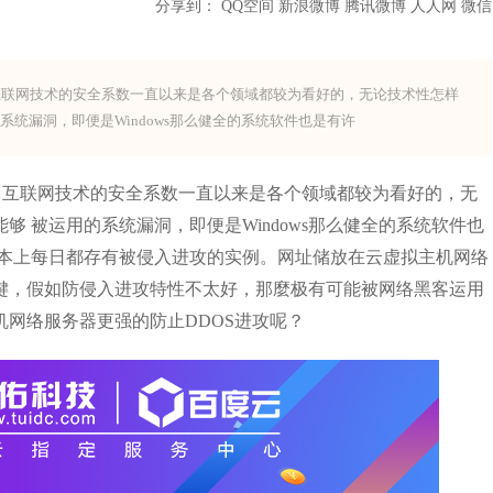
分享到：
QQ空间
新浪微博
腾讯微博
人人网
微信
击？互联网技术的安全系数一直以来是各个领域都较为看好的，无论技术性怎样
统漏洞，即便是Windows那么健全的系统软件也是有许
击？互联网技术的安全系数一直以来是各个领域都较为看好的，无
 被运用的系统漏洞，即便是Windows那么健全的系统软件也
基本上每日都存有被侵入进攻的实例。网址储放在云虚拟主机网络
键，假如防侵入进攻特性不太好，那麼极有可能被网络黑客运用
网络服务器更强的防止DDOS进攻呢？