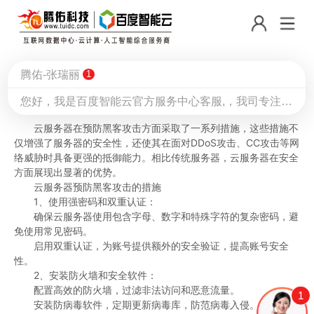
腾佑-张瑞丽
1
云服务器如何能有效预防黑客攻击？
您好，我是百度智能云官方服务中心客服,，我司专注云计算，服务器租用/托管，机柜/大带宽，DDOS防御，CDN加速，人工智能AI等互联网 云平台解决方案，我的QQ：424710663，电话19059621827，有相关行业问题都可以与我交流沟通！
2024-09-13
云服务器在预防黑客攻击方面采取了一系列措施，这些措施不
仅增强了服务器的安全性，还使其在面对DDoS攻击、CC攻击等网
络威胁时具备更强的抵御能力。相比传统服务器，云服务器在安全
方面展现出显著的优势。
云服务器预防黑客攻击的措施
1、使用强密码和双重认证：
确保云服务器使用包含字母、数字和特殊字符的复杂密码，避
免使用常见密码。
启用双重认证，为账号提供额外的安全验证，提高账号安全
性。
2、安装防火墙和安全软件：
配置高效的防火墙，过滤非法访问和恶意流量。
1
安装防病毒软件，定期更新病毒库，防范病毒入侵。