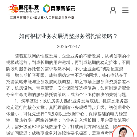
如何根据业务发展调整服务器托管策略？
2025-12-17
随着互联网的快速发展，企业业务的不断发展，从初创期的小
规模试运营，到成长期的用户激增，再到成熟期的稳定扩张，不同
阶段对服务器托管的需求截然不同。不少企业面临“初期配置浪
费、增长期扩容受限、成熟期稳定性不足”的困境，核心症结在于
托管策略未能与业务发展同频调整。加之市场上服务商资质参差不
齐，机房设施、带宽配置、安全保障等选择复杂，如何制定适配业
务全生命周期的服务器托管策略，成为企业亟待解决的关键问题。
1、筑牢基础：以机房实力匹配业务发展底线。机房是服务器
稳定运行的核心支撑，其配置需随业务规模同步升级。初创期业务
体量小，可优先选择T3级别以上数据中心，保障基础的电力稳定
性、散热效率与网络连通率；当业务进入增长期，用户覆盖范围扩
大，需升级至BGP多线数据中心，打破南北方网络壁垒，降低跨区
域访问延迟；成熟期业务对连续性要求极高，需重点考察机房的双