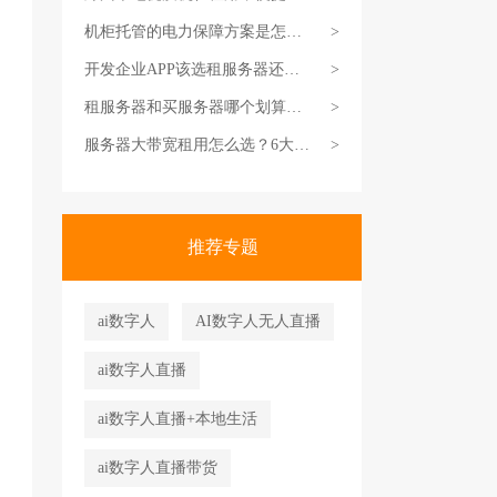
管新选择
机柜托管的电力保障方案是怎样
>
的？
开发企业APP该选租服务器还是
>
买服务器？避坑指南
租服务器和买服务器哪个划算？
>
不同业务场景适配指南
服务器大带宽租用怎么选？6大核
>
心维度指南
推荐专题
ai数字人
AI数字人无人直播
ai数字人直播
ai数字人直播+本地生活
ai数字人直播带货