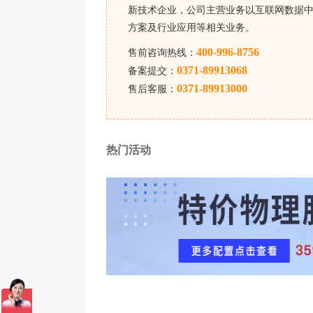
新技术企业，公司主营业务以互联网数据中
电也不耽误业务；提供的4核8G配置都搭配SS
方案及行业应用等相关业务。
业团队免费帮你规划配置，根据你的业务类型和
400-996-8756
后期业务增长需要扩容，也能灵活调整。了解更
售前咨询热线：
0371-89913068
备案提交：
0371-89913000
售后客服：
热门活动