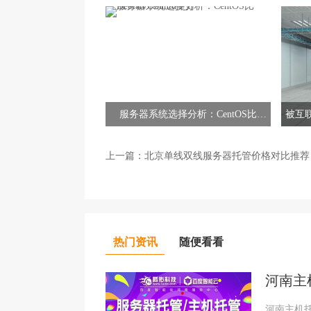
服务器系统选择分析：CentOS比
被互
Debian/Ubuntu更好
上一篇：
北京单线双线服务器托管价格对比推荐
热门资讯
随便看看
河南主
河南主机