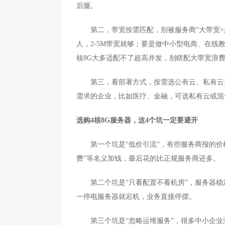
后腿。
第二，带宽按需匹配，别被服务商“大带宽=
人，2-5M带宽就够；要是做中小型电商、在线
核8G大多适配不了超高并发，别瞎配大带宽浪
第三，看部署方式，按需选公有云、私有云还
需求的企业，比如医疗、金融，可选私有云或混
选购4核8G服务器，这4个坑一定要避开
第一个坑是“低价引流”，有些服务商报的价格
费”等名义加钱，最后花的比正规服务商还多。
第二个坑是“只看配置不看机房”，服务器稳定
一停电服务器就宕机，业务直接停摆。
第三个坑是“忽略运维服务”，很多中小企业没