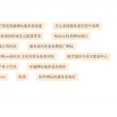
in7系统搭建网站服务器搭建
怎么选择服务器托管中间商
服务器的时候怎么配置带宽
电信idc机房网站端口
接占用内存
服务器内存条免费推广网站
万网ceo张向东 主机托管业务将消失
航空港区中原大数据中心
于多少万兆
诈骗网站服务器在国外
eo
租用
软件网站的服务器地址