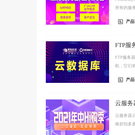
所有的服
将更多的
产品
FTP
FTP服务器
机，它们依
议。FTP
产品
云服务
云服务器
格折扣多
库、文字