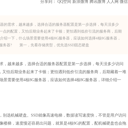
分享到：
QQ空间
新浪微博
腾讯微博
人人网
微信
的需求，越来越多，选择合适的服务器配置是第一步选择，每天没多少
低一点的配置，又怕后期业务起来了卡顿；更怕遇到低价引流的服务商，后期
介绍一下，什么场景需要使用4核8G服务器，应该如何选择4核8G服务器，
G服务器? 第一，先看存储类型，优先选SSD固态硬盘
，越来越多，选择合适的服务器配置是第一步选择，每天没多少访问
置，又怕后期业务起来了卡顿；更怕遇到低价引流的服务商，后期藏着一堆
景需要使用4核8G服务器，应该如何选择4核8G服务器，详细介绍一
别选机械硬盘。SSD就像高速电梯，数据读写速度快，不管是用户访问
像楼梯，速度慢还容易出问题，就算是4核8G的配置，配机械硬盘也会拖