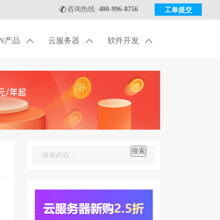
咨询热线:
400-996-8756
工单提交
DN产品
云服务器
软件开发
搜索