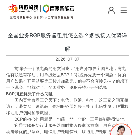
全国业务BGP服务器租用怎么选？多线接入优势详
解
2026-07-07
前阵子一个做电商的朋友问我："用户分布在全国各地，有电
信有联通有移动，用单线还是BGP？"我说你先想一个问题：你的
用户如果打开网站要等三秒才加载完，他会不会直接关掉？他想了
一下说会。那就对了。全国业务，BGP是绕不开的选择。
BGP到底解决了什么问题
国内宽带市场三分天下：电信、联通、移动。这三家之间互相
访问，带宽窄、延迟高。你的服务器如果只接了电信线路，联通和
移动用户访问起来就慢。
BGP的核心作用就是一句话：**一个IP，三网都能跑得快**。
它通过BGP协议让服务器同时接入多家运营商，用户访问时自
动走最优的那条路。电信用户走电信线，联通用户走联通线，移动