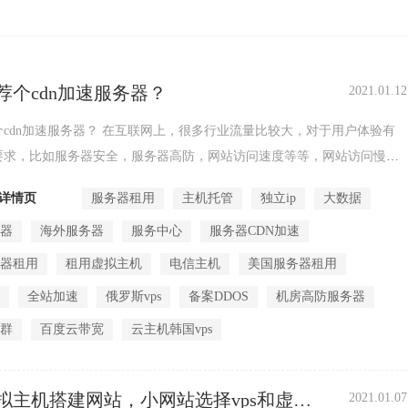
荐个cdn加速服务器？
2021.01.12
个cdn加速服务器？ 在互联网上，很多行业流量比较大，对于用户体验有
要求，比如服务器安全，服务器高防，网站访问速度等等，网站访问慢怎
是很多企业...
详情页
服务器租用
主机托管
独立ip
大数据
务器
海外服务器
服务中心
服务器CDN加速
务器租用
租用虚拟主机
电信主机
美国服务器租用
机
全站加速
俄罗斯vps
备案DDOS
机房高防服务器
站群
百度云带宽
云主机韩国vps
拟主机搭建网站，小网站选择vps和虚拟
2021.01.07