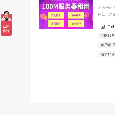
河南网站
网站是需
在网站空间
产品
高防服
租用虚
站群服