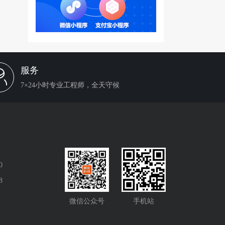
服务
7×24小时专业工程师，全天守候
0
8
微信公众号
手机站