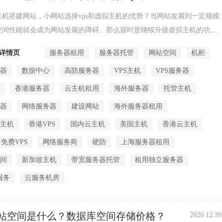
优势？
主机搭建网站，小网站选择vps和虚拟主机的优势？当网站发展到一定规模
空间性能就会成为网站发展的障碍。那么届时是继续升级虚拟主机的功能
s服务器呢...
详情页
服务器租用
服务器托管
网站空间
机柜
务器
数据中心
高防服务器
VPS主机
VPS服务器
间
香港服务器
云主机租用
海外服务器
托管主机
务器
网络服务器
建设网站
海外服务器租用
拟主机
香港VPS
国内云主机
美国主机
香港云主机
免费VPS
网络服务商
硬防
上海服务器租用
空间
新加坡主机
带宽服务器托管
租用独立服务器
服务
云服务机房
站空间是什么？数据库空间存储价格？
2020.12.30