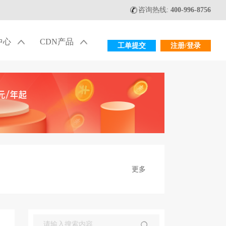
咨询热线:
400-996-8756
中心
CDN产品
工单提交
注册/登录
更多