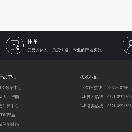
体系
完善的体系，为您快速、专业的部署实施
产品中心
联系我们
IDC数据中心
400销售热线: 400-996-8756
AI人工智能
24H技术热线：0371-8991300
云计算中心
24H备案热线：0371-8991306
CDN产品
AI智能建站