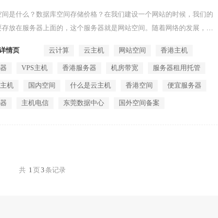
空间是什么？数据库空间存储价格？在我们建设一个网站的时候，我们的
要存放在服务器上面的，这个服务器就是网站空间。随着网络的发展，现
出现了很...
详情页
云计算
云主机
网站空间
香港主机
务器
VPS主机
香港服务器
机房带宽
服务器租用托管
拟主机
国内空间
什么是云主机
香港空间
便宜服务器
务器
主机电信
东莞数据中心
国外空间备案
共
1
页
3
条记录