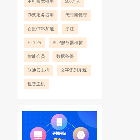
主机带宽租用
500万人
游戏服务器用
代理商管理
百度CDN加速
浙江
HTTPS
BGP服务器租赁
智能会员
数据备份
联通云主机
文字识别系统
租赁主机