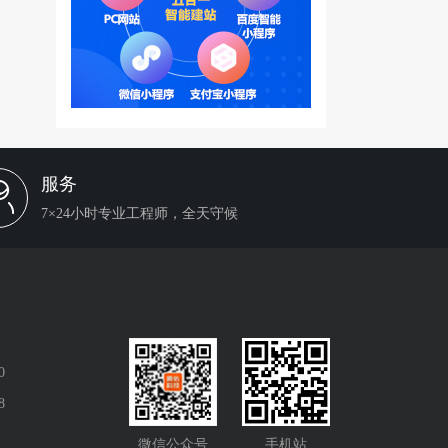
服务
7×24小时专业工程师，全天守候
0
8
微信公众号
手机站