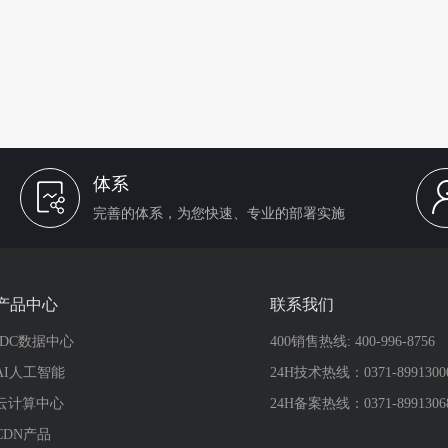
体系
完善的体系，为您快速、专业的部署实施
产品中心
联系我们
IDC数据中心
400销售热线: 400-996-8756
AI人工智能
24H技术热线：0371-8991300
云计算中心
24H备案热线：0371-8991306
CDN产品