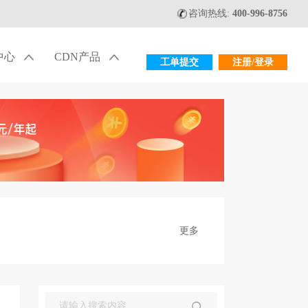
咨询热线:
400-996-8756
中心
CDN产品
工单提交
注册/登录
更多