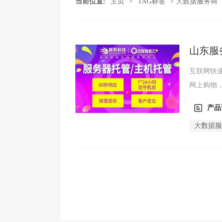
当前位置:
主页
>
TAG标签
> 大数据服务商
山东服
哪些？
互联网快
网上购物
在选择服务
产品
大数据