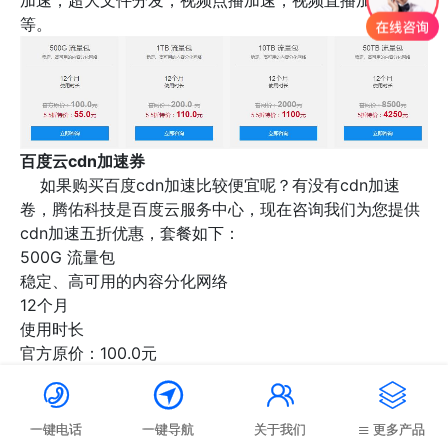
加速，超大文件分发，视频点播加速，视频直播加速等
等。
百度云cdn加速券
如果购买百度cdn加速比较便宜呢？有没有cdn加速
卷，腾佑科技是百度云服务中心，现在咨询我们为您提供
cdn加速五折优惠，套餐如下：
500G 流量包
稳定、高可用的内容分化网络
12个月
使用时长
官方原价：100.0元
5.5折特价：55.0元




1TB 流量包
稳定、高可用的内容分化网络
一键电话
一键导航
关于我们
更多产品