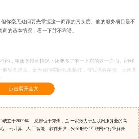
但你毫无疑问要先掌握这一商家的真实度、他的服务项目是不
商家的基本情况，看一下并不靠谱。
样的，租服务器的情况下还要多了解一下它的这一方面。能够
一般配备越高，毫无疑问实际效果越好，价钱也会越贵。大伙儿
好。
点击展开全文
)成立于2009年， 总部位于郑州，是 一家致力于互联网服务业的高
心、云计算、人 工智能、软件开发、安全服务“互联网+”行业解决