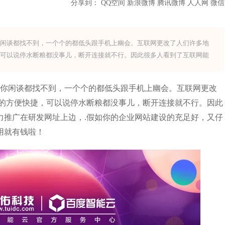
分享到：
QQ空间
新浪微博
腾讯微博
人人网
微信
你闲谈都找不到，一个个的都低头跟手机上幽会。互联网更改了人们许多地
，可以说停水断粮都没事儿，断开连接就不行。因此很多人看到了互联网能
你闲谈都找不到，一个个的都低头跟手机上幽会。互联网更改
为的方便快捷，可以说停水断粮都没事儿，断开连接就不行。因此
力推广在研发网址上边，.假如你的企业网站建设的充足好，又仔
用就有钱啦！