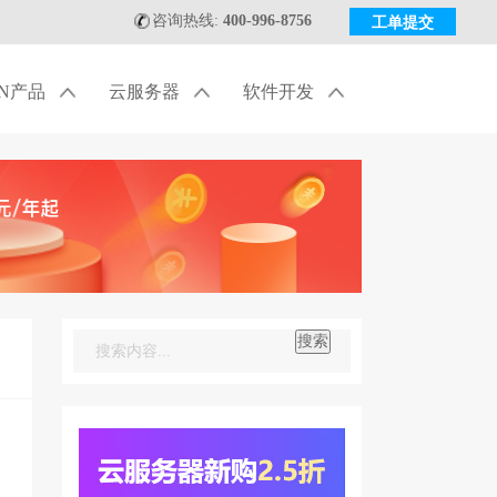
咨询热线:
400-996-8756
工单提交
DN产品
云服务器
软件开发
搜索