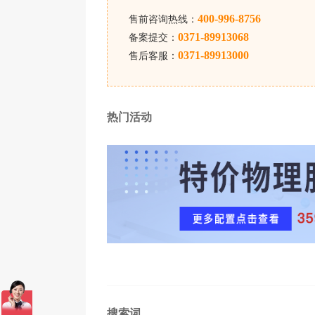
400-996-8756
售前咨询热线：
0371-89913068
备案提交：
0371-89913000
售后客服：
热门活动
高防
服务器租用
你需要知道的哪些事！
品，而且价格比百度云官方更具有优势，
员详细为您解答并为您申请更加优惠价格
搜索词