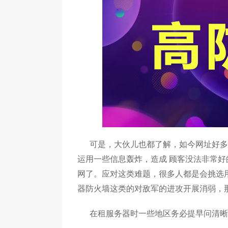
可是，大伙儿也都了解，如今网址好多
运用一些信息轰炸，造成 顾客没法非常
网了。应对这类难题，很多人都是会挑选
器防火墙这类的对敌军的进攻开展消弱，
在租服务器时一些地区务必提早问清晰