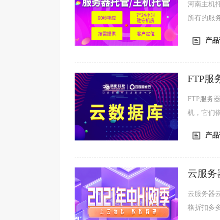
河南主机
所有的服
将更多的
产品
FTP
FTP服务器
机，它们依
议。FTP
产品
云服务
云服务器
格折扣多