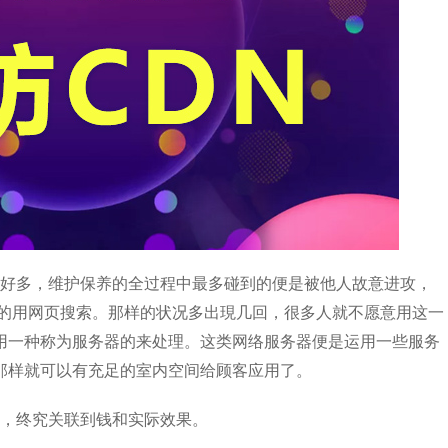
好多，维护保养的全过程中最多碰到的便是被他人故意进攻，
好的用网页搜索。那样的状况多出現几回，很多人就不愿意用这一
用一种称为服务器的来处理。这类网络服务器便是运用一些服务
那样就可以有充足的室内空间给顾客应用了。
，终究关联到钱和实际效果。