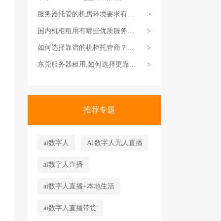
对服务商，省钱还省心
服务器托管的机房环境要求有哪
>
些？
国内机柜租用有哪些优质服务
>
商？
如何选择靠谱的机柜托管商？得
>
这么挑才靠谱
东莞服务器租用,如何选择更靠谱
>
一些？
推荐专题
ai数字人
AI数字人无人直播
ai数字人直播
ai数字人直播+本地生活
ai数字人直播带货