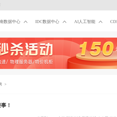
商
南数据中心
IDC数据中心
AI人工智能
C
房
>
些事！