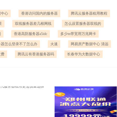
据中心
香港访问国内的服务器
腾讯云服务器租用教程
景
双线服务器差几根网线
怎么设置服务器双线的
别
香港高防服务器a5idc
多少m带宽用万兆网卡
务器怎么登录不了怎么办
火速
网易房产数据中心 清远
收费
腾讯云有香港服务器吗
长春华为大数据中心