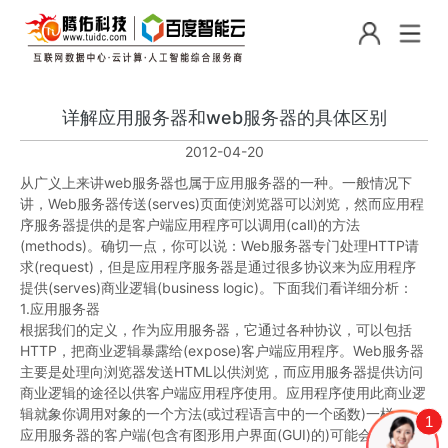
详解应用服务器和web服务器的具体区别
2012-04-20
从广义上来讲web服务器也属于应用服务器的一种。一般情况下
讲，Web服务器传送(serves)页面使浏览器可以浏览，然而应用程
序服务器提供的是客户端应用程序可以调用(call)的方法
(methods)。确切一点，你可以说：Web服务器专门处理HTTP请
求(request)，但是应用程序服务器是通过很多协议来为应用程序
提供(serves)商业逻辑(business logic)。下面我们看详细分析：
1.应用服务器
根据我们的定义，作为应用服务器，它通过各种协议，可以包括
HTTP，把商业逻辑暴露给(expose)客户端应用程序。Web服务器
主要是处理向浏览器发送HTML以供浏览，而应用服务器提供访问
商业逻辑的途径以供客户端应用程序使用。应用程序使用此商业逻
辑就象你调用对象的一个方法(或过程语言中的一个函数)一样。
1
应用服务器的客户端(包含有图形用户界面(GUI)的)可能会运行在一