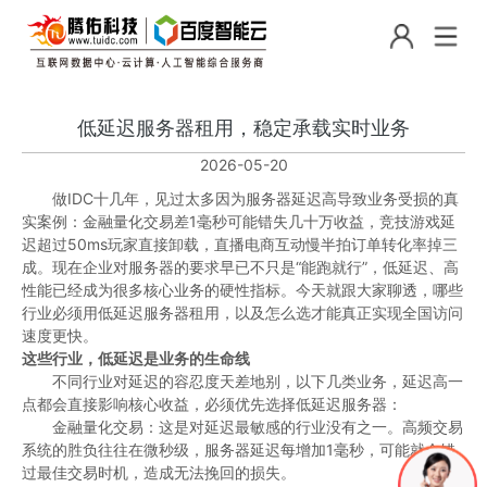
低延迟服务器租用，稳定承载实时业务
2026-05-20
做IDC十几年，见过太多因为服务器延迟高导致业务受损的真
实案例：金融量化交易差1毫秒可能错失几十万收益，竞技游戏延
迟超过50ms玩家直接卸载，直播电商互动慢半拍订单转化率掉三
成。现在企业对服务器的要求早已不只是“能跑就行”，低延迟、高
性能已经成为很多核心业务的硬性指标。今天就跟大家聊透，哪些
行业必须用低延迟服务器租用，以及怎么选才能真正实现全国访问
速度更快。
这些行业，低延迟是业务的生命线
不同行业对延迟的容忍度天差地别，以下几类业务，延迟高一
点都会直接影响核心收益，必须优先选择低延迟服务器：
金融量化交易：这是对延迟最敏感的行业没有之一。高频交易
系统的胜负往往在微秒级，服务器延迟每增加1毫秒，可能就会错
过最佳交易时机，造成无法挽回的损失。