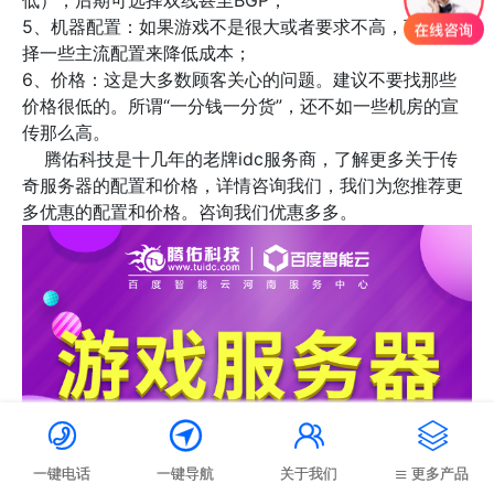
低），后期可选择双线甚至BGP；
5、机器配置：如果游戏不是很大或者要求不高，可以选
择一些主流配置来降低成本；
6、价格：这是大多数顾客关心的问题。建议不要找那些
价格很低的。所谓“一分钱一分货”，还不如一些机房的宣
传那么高。
腾佑科技是十几年的老牌idc服务商，了解更多关于传
奇服务器的配置和价格，详情咨询我们，我们为您推荐更
多优惠的配置和价格。咨询我们优惠多多。




一键电话
一键导航
关于我们
更多产品