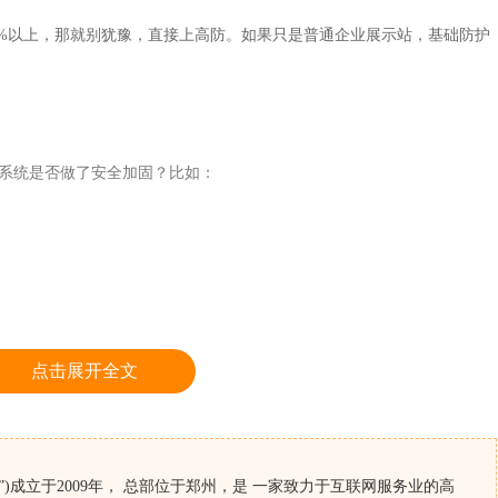
%以上，那就别犹豫，直接上高防。如果只是普通企业展示站，基础防护
系统是否做了安全加固？比如：
点击展开全文
对方只管上架机器，系统什么都不动，那就得小心了。
)成立于2009年， 总部位于郑州，是 一家致力于互联网服务业的高