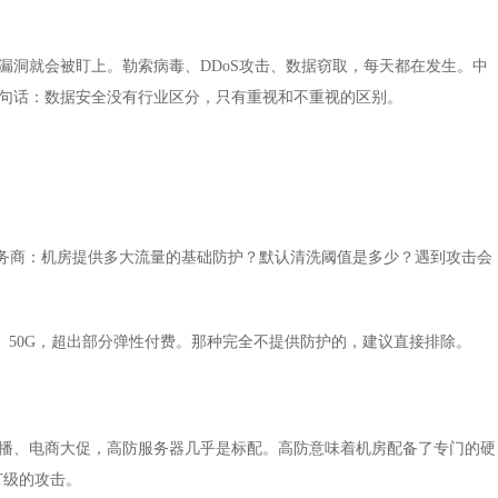
洞就会被盯上。勒索病毒、DDoS攻击、数据窃取，每天都在发生。中
句话：数据安全没有行业区分，只有重视和不重视的区别。
务商：机房提供多大流量的基础防护？默认清洗阈值是多少？遇到攻击会
50G，超出部分弹性付费。那种完全不提供防护的，建议直接排除。
、电商大促，高防服务器几乎是标配。高防意味着机房配备了专门的硬
T级的攻击。