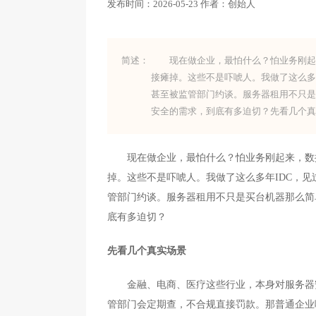
发布时间：
2026-05-23
作者：
创始人
简述：
现在做企业，最怕什么？怕业务刚起来
接瘫掉。这些不是吓唬人。我做了这么多
甚至被监管部门约谈。服务器租用不只
安全的需求，到底有多迫切？先看几个
现在做企业，最怕什么？怕业务刚起来，数据
掉。这些不是吓唬人。我做了这么多年IDC，
管部门约谈。
服务器租用
不只是买台机器那么简
底有多迫切？
先看几个真实场景
金融、电商、医疗这些行业，本身对服务器安
管部门会定期查，不合规直接罚款。那普通企业