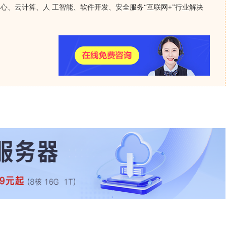
心、云计算、人 工智能、软件开发、安全服务“互联网+”行业解决
楚服务商是否提供自动备份？备份频率是多少？备份数据存在哪里？有没
，是比较常规的配置。
打。
3456这种。
一个风险点。
什么操作。