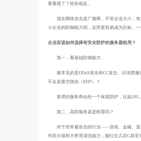
要重视了？恰恰相反。
现在网络攻击是广撒网，不管企业大小，有漏
小企业的防御能力弱，反而更容易成为目标。一
企业应该如何选择有安全防护的服务器租用？
第一，看基础防御能力
最常见的是DDoS攻击和CC攻击。问清楚服
不会直接空路由（封IP）？
靠谱的服务商会给一个保底防护，比如20G、
第二，高防服务器是刚需吗？
对于经常被攻击的行业——游戏、金融、直播
件防火墙和大带宽清洗能力，能扛住几百G甚至