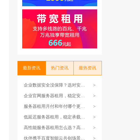
最新资讯
热门资讯
最热资讯
企业数据安全没保障？选对安全
>
防护服务器
企业官网服务器租用，稳定安全
>
方案推荐
服务器租用月付和年付哪个更划
>
算？
低延迟服务器租用，稳定承载实
>
时业务
高性能服务器租用怎么选？高稳
>
定高速不花冤枉钱
伙伴携手百度智能云共创场景，
>