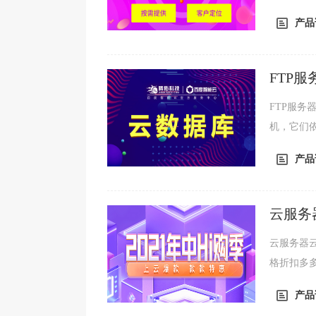
将更多的
产品
FTP
FTP服务器
机，它们依
议。FTP
产品
云服务
云服务器
格折扣多
库、文字
产品