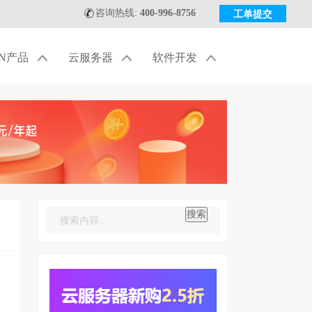
咨询热线:
400-996-8756
工单提交
DN产品
云服务器
软件开发
搜索