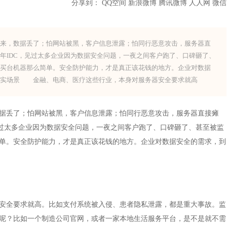
分享到：
QQ空间
新浪微博
腾讯微博
人人网
微信
，数据丢了；怕网站被黑，客户信息泄露；怕同行恶意攻击，服务器直
年IDC，见过太多企业因为数据安全问题，一夜之间客户跑了、口碑砸了、
是买台机器那么简单。安全防护能力，才是真正该花钱的地方。企业对数据
真实场景 金融、电商、医疗这些行业，本身对服务器安全要求就高
丢了；怕网站被黑，客户信息泄露；怕同行恶意攻击，服务器直接瘫
见过太多企业因为数据安全问题，一夜之间客户跑了、口碑砸了、甚至被监
单。安全防护能力，才是真正该花钱的地方。企业对数据安全的需求，到
全要求就高。比如支付系统被入侵、患者隐私泄露，都是重大事故。监
呢？比如一个制造公司官网，或者一家本地生活服务平台，是不是就不需